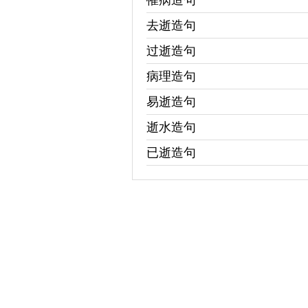
罹病造句
去逝造句
过逝造句
病理造句
易逝造句
逝水造句
已逝造句