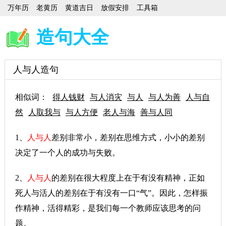
万年历
老黄历
黄道吉日
放假安排
工具箱
造句大全
人与人造句
相似词：
得人钱财
与人消灾
与人
与人为善
人与自
然
人取我与
与人方便
老人与海
善与人同
1、
人与人
差别非常小，差别在思维方式，小小的差别
决定了一个人的成功与失败。
2、
人与人
的差别在很大程度上在于有没有精神，正如
死人与活人的差别在于有没有一口“气”。因此，怎样振
作精神，活得精彩，是我们每一个教师应该思考的问
题。