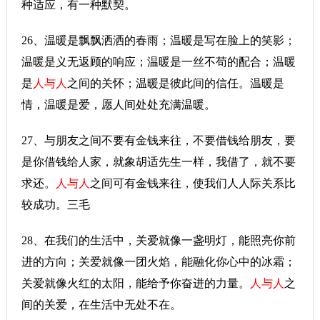
种适应，有一种默契。
26、温暖是飘飘洒洒的春雨；温暖是写在脸上的笑影；
温暖是义无返顾的响应；温暖是一丝不苟的配合；温暖
是
人与人
之间的关怀；温暖是彼此间的信任。温暖是
情，温暖是爱，愿人间处处充满温暖。
27、与朋友之间不要有金钱来往，不要借钱给朋友，要
是你借钱给人家，就象胡适先生一样，我借了，就不要
求还。
人与人
之间可有金钱来往，使我们人人际关系比
较成功。三毛
28、在我们的生活中，关爱就像一盏明灯，能照亮你前
进的方向；关爱就像一团火焰，能融化你心中的冰霜；
关爱就像火红的太阳，能给予你奋进的力量。
人与人
之
间的关爱，在生活中无处不在。