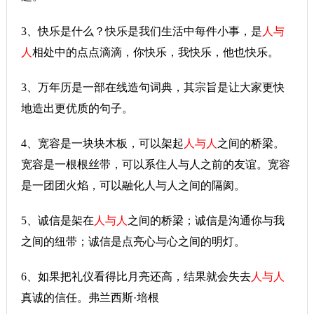
3、快乐是什么？快乐是我们生活中每件小事，是
人与
人
相处中的点点滴滴，你快乐，我快乐，他也快乐。
3、万年历是一部在线造句词典，其宗旨是让大家更快
地造出更优质的句子。
4、宽容是一块块木板，可以架起
人与人
之间的桥梁。
宽容是一根根丝带，可以系住人与人之前的友谊。宽容
是一团团火焰，可以融化人与人之间的隔阂。
5、诚信是架在
人与人
之间的桥梁；诚信是沟通你与我
之间的纽带；诚信是点亮心与心之间的明灯。
6、如果把礼仪看得比月亮还高，结果就会失去
人与人
真诚的信任。弗兰西斯·培根