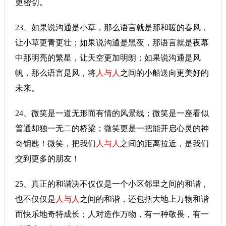
更密切。
23、如果说沟通是小草，那么语言就是那和暖的春风，
让小草更青更壮；如果说沟通是黑夜，那语言就是夜幕
中那明亮的繁星，让天空更加明朗；如果说沟通是风
帆，那么语言是风，将
人与人
之间的小船送向更美好的
未来。
24、微笑是一道无形而有情的风景线；微笑是一座看似
普通却独一无二的桥梁；微笑更是一把能开启心灵的神
奇钥匙！微笑，把我们
人与人
之间的距离拉近，是我们
交到更多的朋友！
25、真正的和谐决不仅仅是一个小区邻里之间的和谐，
也不仅仅是
人与人
之间的和谐，还包括大地上万物和谐
而快乐地奇特成长；人对造作万物，有一种敬畏，有一