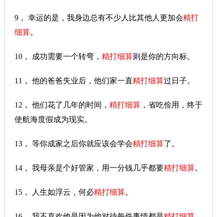
9， 幸运的是，我身边总有不少人比其他人更加会
精打
细算
。
10， 成功需要一个转弯，
精打细算
则是你的方向标。
11， 他的爸爸失业后，他们家一直
精打细算
过日子。
12， 他们花了几年的时间，
精打细算
，省吃俭用，终于
使航海度假成为现实。
13， 等你成家之后你就应该会学会
精打细算
了。
14， 我母亲是个好管家，用一分钱几乎都要
精打细算
。
15， 人生如浮云，何必
精打细算
。
16， 我不喜欢他是因为他对待每件事情都是
精打细算