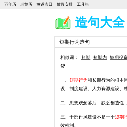
万年历
老黄历
黄道吉日
放假安排
工具箱
造句大全
短期行为造句
相似词：
短期
短期内
短期投
贷
一、
短期行为
和长期行为的根本
设、制度建设、人力资源建设、
二、思想观念落后，缺乏创造性
三、干部作风建设不是一个
短期
效机制。