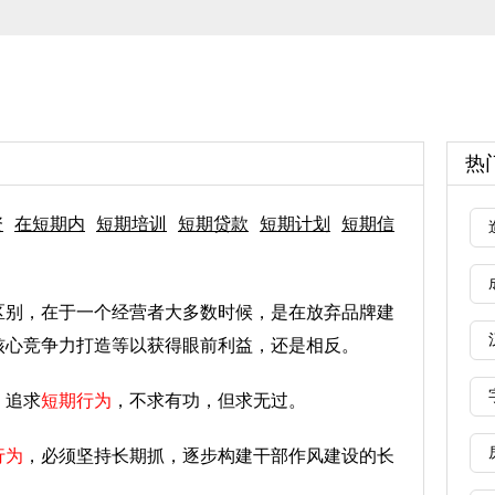
热
资
在短期内
短期培训
短期贷款
短期计划
短期信
区别，在于一个经营者大多数时候，是在放弃品牌建
核心竞争力打造等以获得眼前利益，还是相反。
，追求
短期行为
，不求有功，但求无过。
行为
，必须坚持长期抓，逐步构建干部作风建设的长