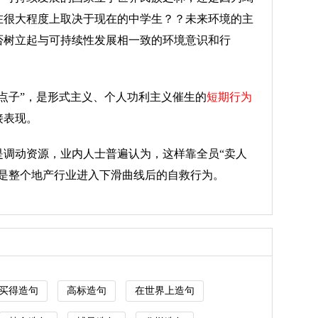
在很大程度上取决于现在的中学生？？未来环境的主
否树立起与可持续性发展相一致的环境意识和行
点子”，是形式主义、个人功利主义催生的
短期行为
接表现。
是调动资源，业内人士普遍认为，这样靠全员“卖人
是整个地产行业进入下滑曲线后的自救行为。
买得造句
高标造句
在世界上造句