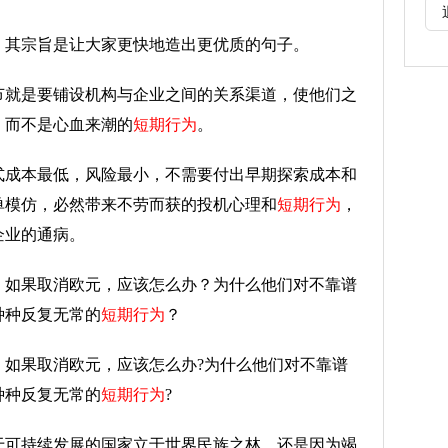
，其宗旨是让大家更快地造出更优质的句子。
节就是要铺设机构与企业之间的关系渠道，使他们之
，而不是心血来潮的
短期行为
。
式成本最低，风险最小，不需要付出早期探索成本和
单模仿，必然带来不劳而获的投机心理和
短期行为
，
企业的通病。
：如果取消欧元，应该怎么办？为什么他们对不靠谱
种种反复无常的
短期行为
？
：如果取消欧元，应该怎么办?为什么他们对不靠谱
种种反复无常的
短期行为
?
于可持续发展的国家立于世界民族之林，还是因为竭