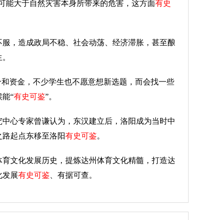
至可能大于自然灾害本身所带来的危害，这方面
有史
不服，造成政局不稳、社会动荡、经济滞胀，甚至酿
生。
学分和资金，不少学生也不愿意想新选题，而会找一些
能“
有史可鉴
”。
究中心专家曾谦认为，东汉建立后，洛阳成为当时中
之路起点东移至洛阳
有史可鉴
。
体育文化发展历史，提炼达州体育文化精髓，打造达
化发展
有史可鉴
、有据可查。