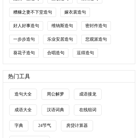
糟糠之妻不下堂造句
嫁衣裳造句
好人好事造句
维纳斯造句
密封件造句
一步步造句
乐业安居造句
悲观派造句
葵花子造句
合唱造句
逗得造句
热门工具
造句大全
周公解梦
成语接龙
成语大全
汉语词典
在线组词
字典
24节气
房贷计算器