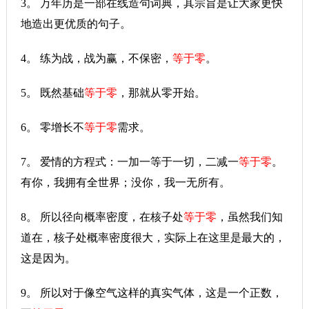
3。 万年历是一部在线造句词典，其宗旨是让大家更快
地造出更优质的句子。
4。 练为战，战为赢，不保密，
等于零
。
5。 既然基础
等于零
，那就从零开始。
6。 零增长不
等于零
需求。
7。 爱情的方程式：一加一等于一切，二减一
等于零
。
有你，我拥有全世界；没你，我一无所有。
8。 所以径向概率密度，在核子处
等于零
，虽然我们知
道在，核子处概率密度很大，实际上在这里是最大的，
这是因为。
9。 所以对于像空气这样的真实气体，这是一个正数，