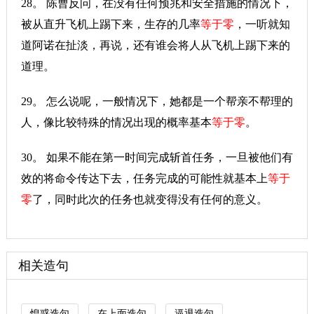
28。 陈曹反问，在没有任何预兆和安全措施的情况下，
被从直升飞机上踢下来，生存的几率
等于零
，一听就知
道阿诺在扯淡，再说，还有谁会将人从飞机上踢下来的
道理。
29。 怎么说呢，一般情况下，她都是一个帮亲不帮理的
人，像比较特殊的情况出现的概率基本
等于零
。
30。 如果不能在第一时间完成斩首任务，一旦被他们有
效的将命令传达下去，任务完成的可能性就基本上
等于
零
了，同时此次的任务也就变得没有任何的意义。
相关造句
惶惑造句
在上面造句
逼退造句