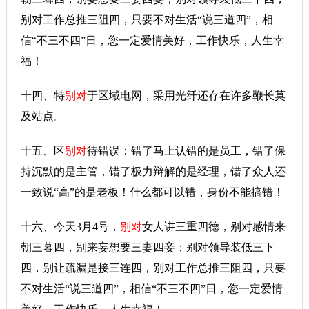
别对工作总推三阻四，只要不对生活“说三道四”，相
信“不三不四”日，您一定爱情美好，工作快乐，人生幸
福！
十四、特
别对
于区域电网，采用光纤还存在许多鞭长莫
及站点。
十五、区
别对
待错误：错了马上认错的是员工，错了保
持沉默的是主管，错了极力辩解的是经理，错了众人还
一致说“高”的是老板！什么都可以错，身份不能搞错！
十六、今天3月4号，
别对
女人讲三重四德，别对感情来
朝三暮四，别来妄想要三妻四妾；别对领导装低三下
四，别让疏漏是接三连四，别对工作总推三阻四，只要
不对生活“说三道四”，相信“不三不四”日，您一定爱情