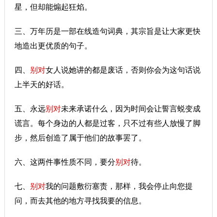
星，但却能煽起狂焰。
三、万年历是一部在线造句词典，其宗旨是让大家更快
地造出更优质的句子。
四、
别对
女人说她讲的都是废话，否则你会为这句话说
上半天的好话。
五、永远
别对
未来承诺什么，因为时间会让誓言蜕变成
谎言。每个身边的人都是过客，只不过有些人放慢了脚
步，然后创造了属于他们的故事罢了。
六、这两件事性质不同，要分
别对
待。
七、
别对
我的问题敷衍塞责，那样，我会停止向您提
问，而去其他的地方寻找我要的信息。