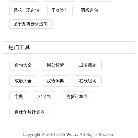
昙花一现造句
干爽造句
羽缎造句
抛于九霄云外造句
热门工具
造句大全
周公解梦
成语接龙
成语大全
汉语词典
在线组词
字典
24节气
房贷计算器
退休年龄计算器
Copyright © 2013-2025
Wnl.cc
All Rights Reserved.