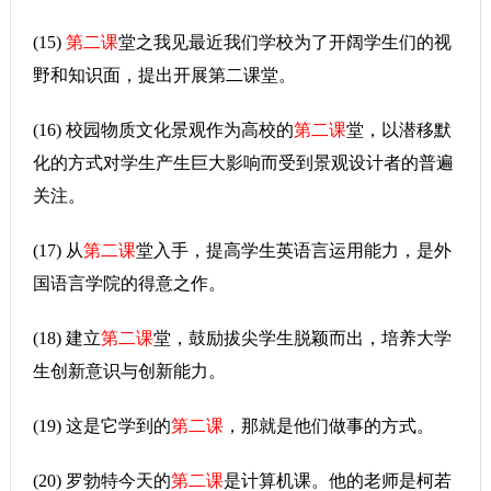
(15)
第二课
堂之我见最近我们学校为了开阔学生们的视
野和知识面，提出开展第二课堂。
(16) 校园物质文化景观作为高校的
第二课
堂，以潜移默
化的方式对学生产生巨大影响而受到景观设计者的普遍
关注。
(17) 从
第二课
堂入手，提高学生英语言运用能力，是外
国语言学院的得意之作。
(18) 建立
第二课
堂，鼓励拔尖学生脱颖而出，培养大学
生创新意识与创新能力。
(19) 这是它学到的
第二课
，那就是他们做事的方式。
(20) 罗勃特今天的
第二课
是计算机课。他的老师是柯若