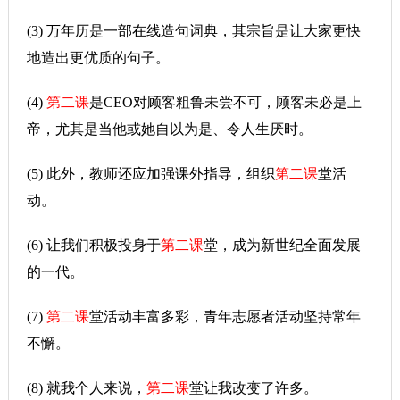
(3) 万年历是一部在线造句词典，其宗旨是让大家更快
地造出更优质的句子。
(4)
第二课
是CEO对顾客粗鲁未尝不可，顾客未必是上
帝，尤其是当他或她自以为是、令人生厌时。
(5) 此外，教师还应加强课外指导，组织
第二课
堂活
动。
(6) 让我们积极投身于
第二课
堂，成为新世纪全面发展
的一代。
(7)
第二课
堂活动丰富多彩，青年志愿者活动坚持常年
不懈。
(8) 就我个人来说，
第二课
堂让我改变了许多。