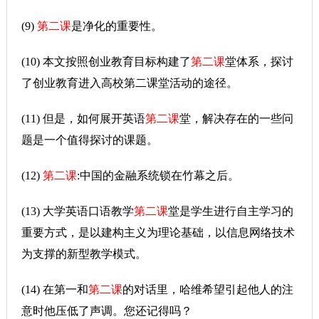
(9)
第二课
是净化的重要性。
(10) 本文按照创业教育目标构建了
第二课
堂体系，探讨
了创业教育进入高校第二课堂活动的途径。
(11) 但是，如何展开英语
第二课
堂，解决存在的一些问
题是一个值得探讨的课题。
(12)
第二课
:中国的金融系统锁在竹幕之后。
(13) 大学英语口语教学
第二课
堂是学生进行自主学习的
重要方式，是以建构主义为理论基础，以信息网络技术
为支撑的新型教学模式。
(14) 在第一和
第二课
的对话里，哈维希望引起他人的注
意时他压低了声调。您还记得吗？