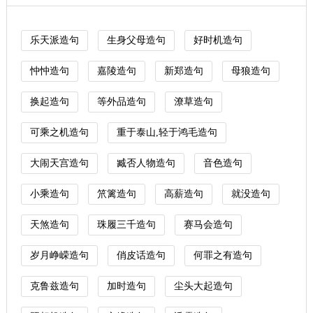
乐天派造句
生身父母造句
好时机造句
忡忡造句
嘉陵造句
新郑造句
母狼造句
换起造句
等外品造句
潦草造句
可乘之机造句
重于泰山,轻于鸿毛造句
大闹天宫造句
臧否人物造句
音色造句
小乘造句
笊篱造句
高薪造句
就没造句
天煞造句
珠履三千造句
赛马会造句
岁月峥嵘造句
俏皮话造句
何罪之有造句
克鲁兹造句
加时造句
尘头大起造句