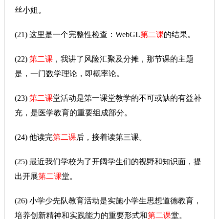
丝小姐。
(21) 这里是一个完整性检查：WebGL
第二课
的结果。
(22)
第二课
，我讲了风险汇聚及分摊，那节课的主题
是，一门数学理论，即概率论。
(23)
第二课
堂活动是第一课堂教学的不可或缺的有益补
充，是医学教育的重要组成部分。
(24) 他读完
第二课
后，接着读第三课。
(25) 最近我们学校为了开阔学生们的视野和知识面，提
出开展
第二课
堂。
(26) 小学少先队教育活动是实施小学生思想道德教育，
培养创新精神和实践能力的重要形式和
第二课
堂。